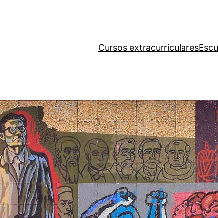
Cursos extracurriculares
Escu