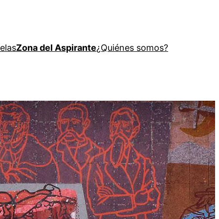
elas
Zona del Aspirante
¿Quiénes somos?