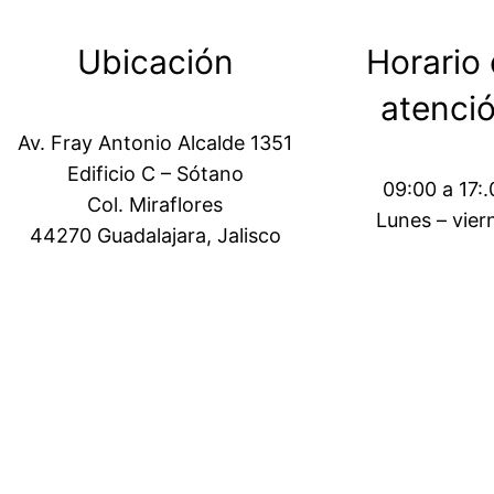
Ubicación
Horario
atenci
Av. Fray Antonio Alcalde 1351
Edificio C – Sótano
09:00 a 17:
Col. Miraflores
Lunes – vier
44270 Guadalajara, Jalisco