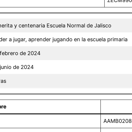
ZECM990
rita y centenaria Escuela Normal de Jalisco
er a jugar, aprender jugando en la escuela primaria
 febrero de 2024
junio de 2024
ras
re
AAMB0208