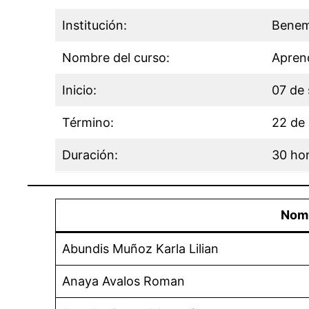
Institución:
Beneme
Nombre del curso:
Aprend
Inicio:
07 de
Término:
22 de
Duración:
30 ho
Nom
Abundis Muñoz Karla Lilian
Anaya Avalos Roman