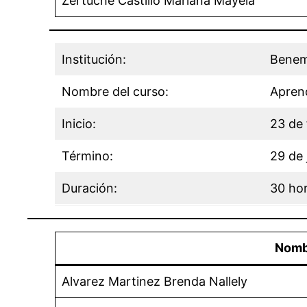
Zertuche Castillo Mariana Mayela
Institución:
Beneme
Nombre del curso:
Aprend
Inicio:
23 de
Término:
29 de 
Duración:
30 ho
Nomb
Alvarez Martinez Brenda Nallely