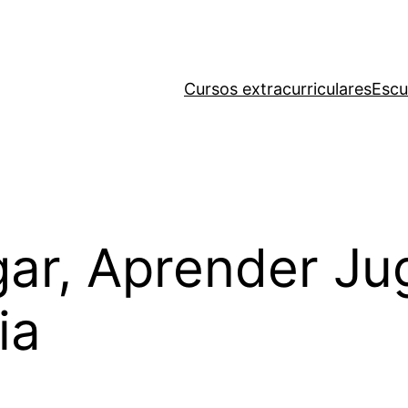
Cursos extracurriculares
Escu
ar, Aprender Ju
ia