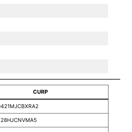
CURP
421MJCBXRA2
128HJCNVMA5