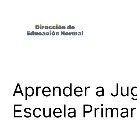
Saltar
al
contenido
Aprender a Jug
Escuela Primar