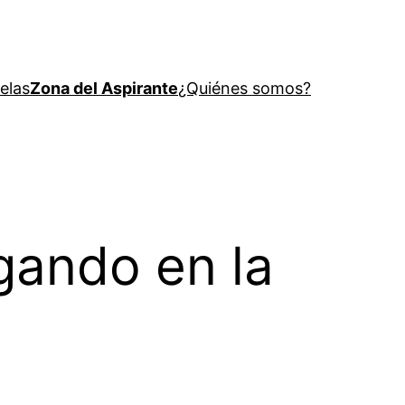
elas
Zona del Aspirante
¿Quiénes somos?
gando en la