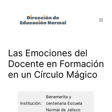
Saltar
al
contenido
Las Emociones del
Docente en Formación
en un Círculo Mágico
Benemerita y
Institución:
centenaria Escuela
Normal de Jalisco