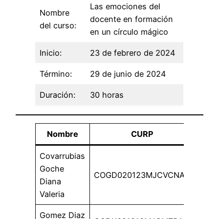
Las emociones del
Nombre
docente en formación
del curso:
en un círculo mágico
Inicio:
23 de febrero de 2024
Término:
29 de junio de 2024
Duración:
30 horas
Nombre
CURP
Covarrubias
Goche
COGD020123MJCVCNA6
Diana
Valeria
Gomez Diaz