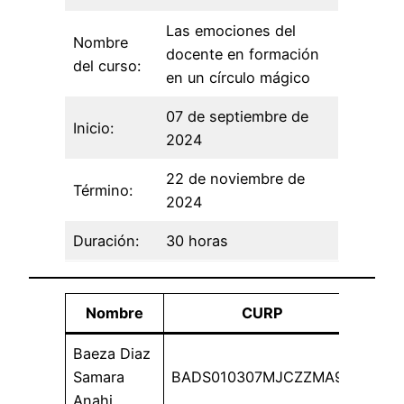
Las emociones del
Nombre
docente en formación
del curso:
en un círculo mágico
07 de septiembre de
Inicio:
2024
22 de noviembre de
Término:
2024
Duración:
30 horas
Nombre
CURP
Baeza Diaz
Samara
BADS010307MJCZZMA9
Anahi