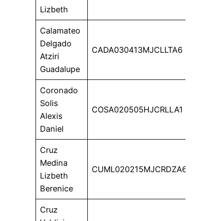
Lizbeth
Calamateo
Delgado
CADA030413MJCLLTA6
Atziri
Guadalupe
Coronado
Solis
COSA020505HJCRLLA1
Alexis
Daniel
Cruz
Medina
CUML020215MJCRDZA6
Lizbeth
Berenice
Cruz