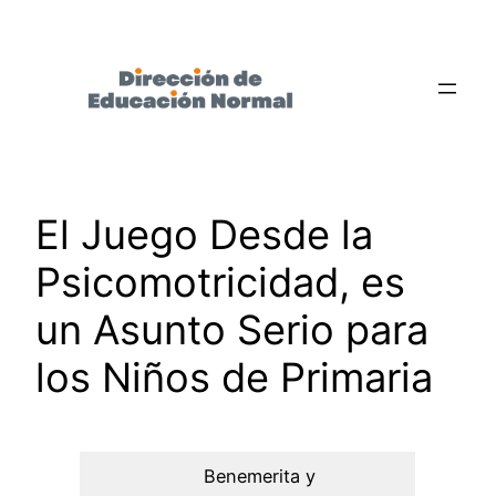
Saltar
al
contenido
El Juego Desde la
Psicomotricidad, es
un Asunto Serio para
los Niños de Primaria
Benemerita y