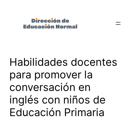
Saltar
al
contenido
Habilidades docentes
para promover la
conversación en
inglés con niños de
Educación Primaria