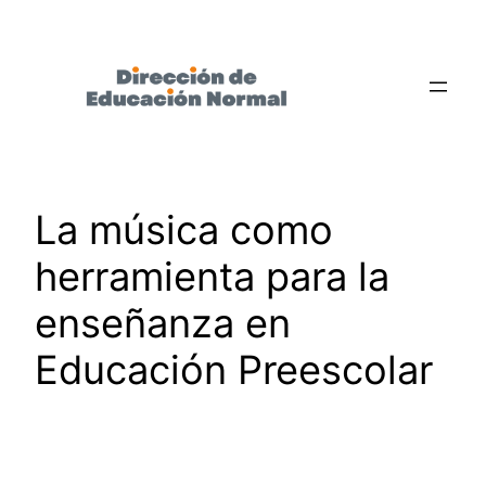
Saltar
al
contenido
La música como
herramienta para la
enseñanza en
Educación Preescolar