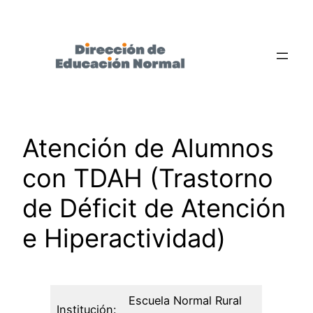
Saltar
al
contenido
Atención de Alumnos
con TDAH (Trastorno
de Déficit de Atención
e Hiperactividad)
Escuela Normal Rural
Institución: