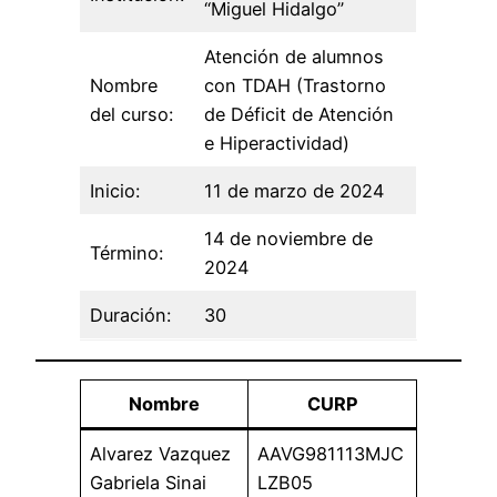
“Miguel Hidalgo”
Atención de alumnos
Nombre
con TDAH (Trastorno
del curso:
de Déficit de Atención
e Hiperactividad)
Inicio:
11 de marzo de 2024
14 de noviembre de
Término:
2024
Duración:
30
Nombre
CURP
Alvarez Vazquez
AAVG981113MJC
Gabriela Sinai
LZB05