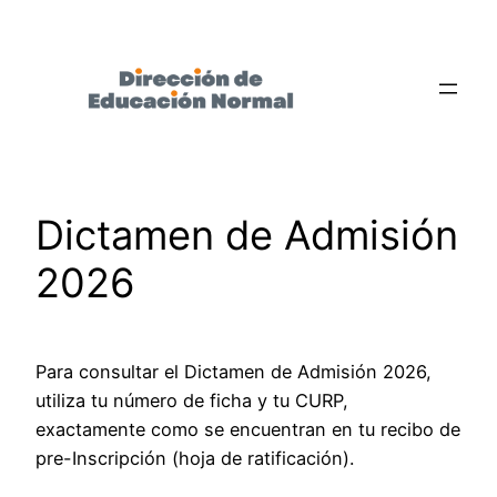
Saltar
al
contenido
Dictamen de Admisión
2026
Para consultar el Dictamen de Admisión 2026,
utiliza tu número de ficha y tu CURP,
exactamente como se encuentran en tu recibo de
pre-Inscripción (hoja de ratificación).