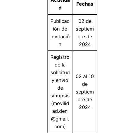
Activida
Fechas
d
Publicac
02 de
ión de
septiem
invitació
bre de
n
2024
Registro
de la
solicitud
02 al 10
y envío
de
de
septiem
sinopsis
bre de
(movilid
2024
ad.den
@gmail.
com)