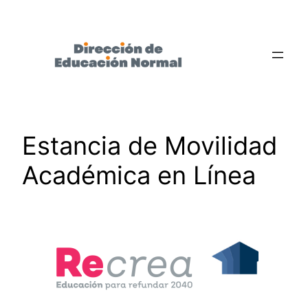
Saltar
al
contenido
Estancia de Movilidad
Académica en Línea