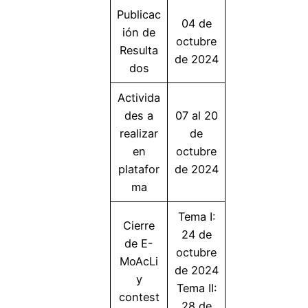
Publicac
04 de
ión de
octubre
Resulta
de 2024
dos
Activida
des a
07 al 20
realizar
de
en
octubre
platafor
de 2024
ma
Tema I:
Cierre
24 de
de E-
octubre
MoAcLi
de 2024
y
Tema II:
contest
28 de