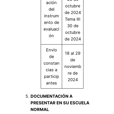
ación
octubre
del
de 2024
instrum
Tema III:
ento de
30 de
evaluaci
octubre
ón
de 2024
Envío
18 al 29
de
de
constan
noviemb
cias a
re de
particip
2024
antes
DOCUMENTACIÓN A
PRESENTAR EN SU ESCUELA
NORMAL